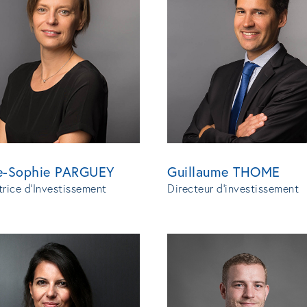
e-Sophie PARGUEY
Guillaume THOME
trice d’Investissement
Directeur d'investissement