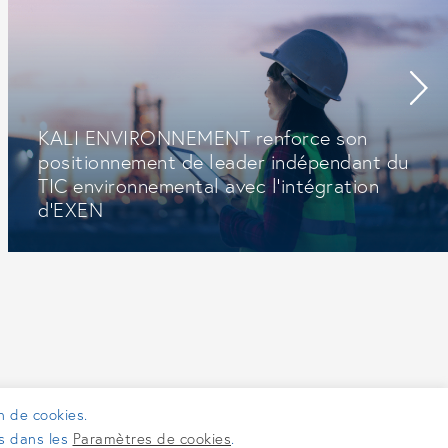
KALI ENVIRONNEMENT renforce son
positionnement de leader indépendant du
TIC environnemental avec l’intégration
d’EXEN
on de cookies.
es dans les
Paramètres de cookies
.