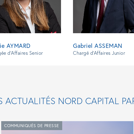
Gabriel ASSEMAN
die AYMARD
Chargé d’Affaires Junior
ée d'Affaires Senior
S ACTUALITÉS NORD CAPITAL PA
COMMUNIQUÉS DE PRESSE