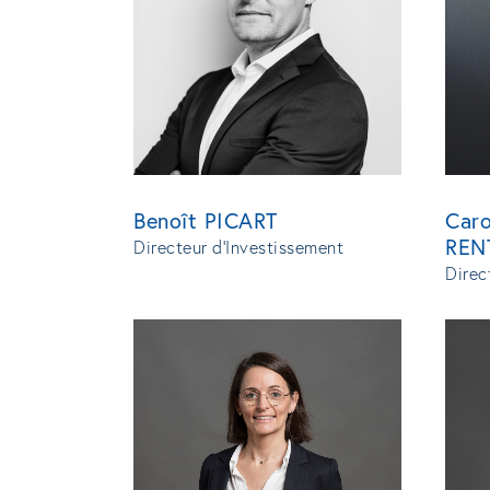
Car
Benoît PICART
REN
Directeur d'Investissement
Direc