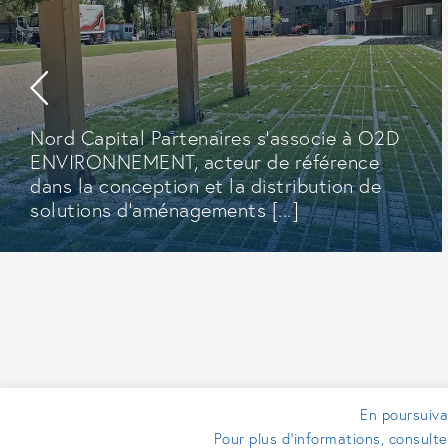
Nord Capital Partenaires s’associe à O2D
ENVIRONNEMENT, acteur de référence
dans la conception et la distribution de
solutions d’aménagements [...]
En poursuivan
Pour plus d’informations, consult