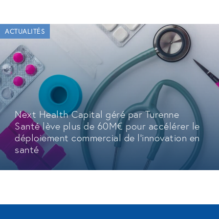
ACTUALITÉS
Next Health Capital géré par Turenne
Santé lève plus de 60M€ pour accélérer le
déploiement commercial de l'innovation en
santé