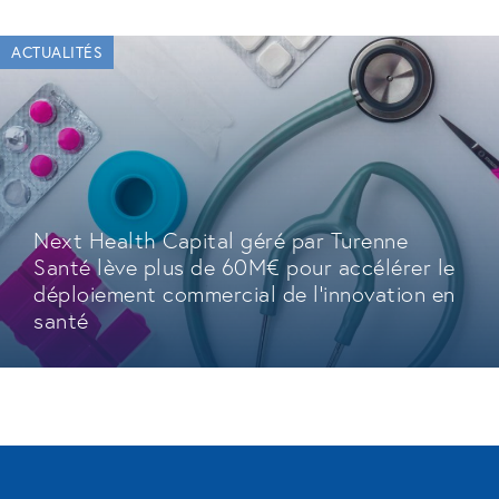
ACTUALITÉS
Next Health Capital géré par Turenne
Santé lève plus de 60M€ pour accélérer le
déploiement commercial de l'innovation en
santé