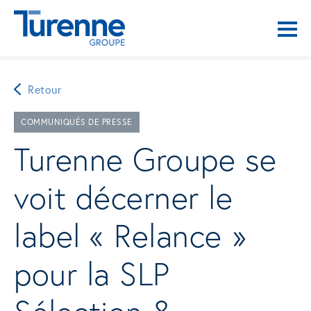
Retour
COMMUNIQUÉS DE PRESSE
Turenne Groupe se
voit décerner le
label « Relance »
pour la SLP