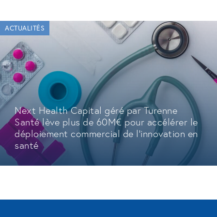
ACTUALITÉS
Next Health Capital géré par Turenne
Santé lève plus de 60M€ pour accélérer le
déploiement commercial de l'innovation en
santé