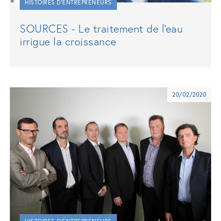
HISTOIRES D'ENTREPRENEURS
SOURCES - Le traitement de l'eau
irrigue la croissance
20/02/2020