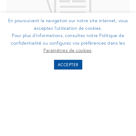
En poursuivant la navigation sur notre site internet, vous
acceptez l’utilisation de cookies.
Pour plus d’informations, consultez notre Politique de
confidentialité ou configurez vos préférences dans les
COMMUNIQUÉS DE PRESSE
Paramètres de cookies
.
Millendo Therapeutics
ACCEPTER
22/12/2017