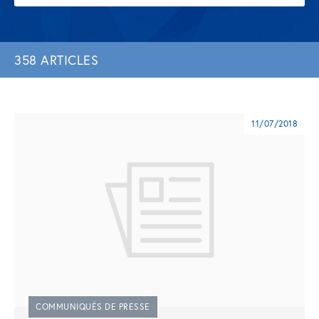
358 ARTICLES
11/07/2018
COMMUNIQUÉS DE PRESSE