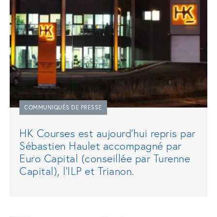
COMMUNIQUÉS DE PRESSE
HK Courses est aujourd’hui repris par
Sébastien Haulet accompagné par
Euro Capital (conseillée par Turenne
Capital), l’ILP et Trianon.