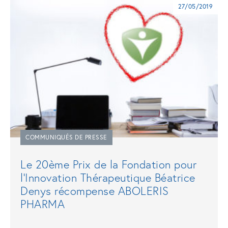
27/05/2019
COMMUNIQUÉS DE PRESSE
Le 20ème Prix de la Fondation pour
l’Innovation Thérapeutique Béatrice
Denys récompense ABOLERIS
PHARMA