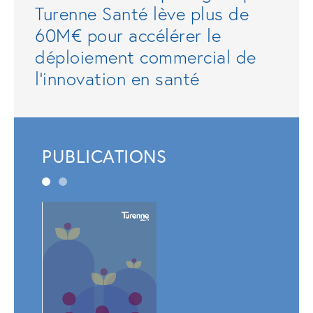
Turenne Santé lève plus de
60M€ pour accélérer le
déploiement commercial de
l'innovation en santé
PUBLICATIONS
Rapp