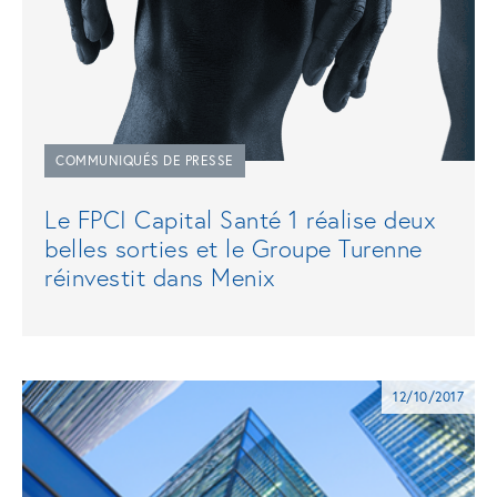
COMMUNIQUÉS DE PRESSE
Le FPCI Capital Santé 1 réalise deux
belles sorties et le Groupe Turenne
réinvestit dans Menix
12/10/2017