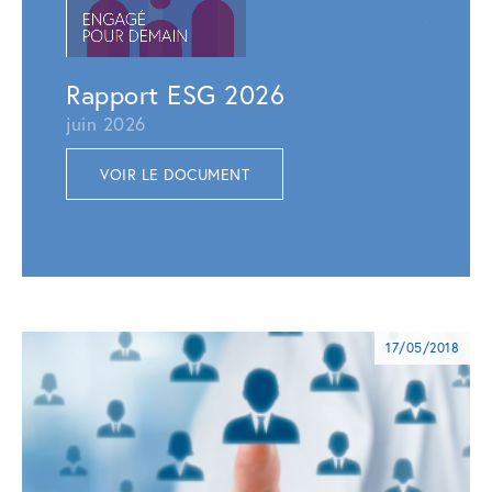
juillet 
VOI
Rapport ESG 2026
juin 2026
VOIR LE DOCUMENT
17/05/2018