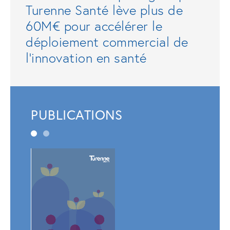
Turenne Santé lève plus de
60M€ pour accélérer le
déploiement commercial de
l'innovation en santé
PUBLICATIONS
Rapp