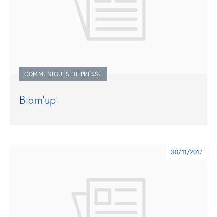
COMMUNIQUÉS DE PRESSE
Biom'up
30/11/2017