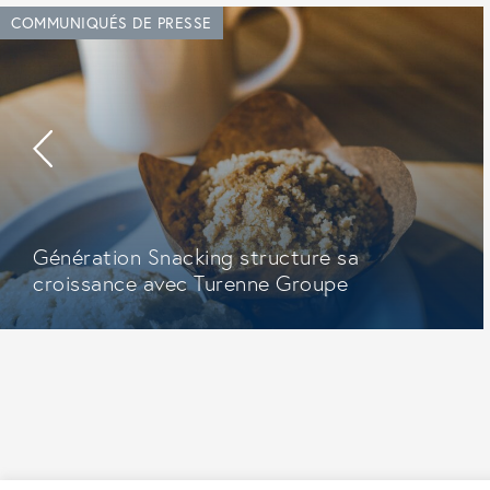
COMMUNIQUÉS DE PRESSE
Génération Snacking structure sa
croissance avec Turenne Groupe