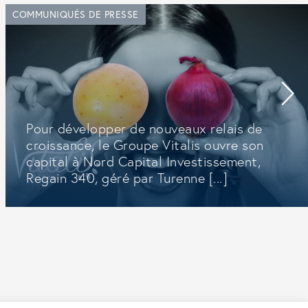
COMMUNIQUÉS DE PRESSE
Pour développer de nouveaux relais de
croissance, le Groupe Vitalis ouvre son
capital à Nord Capital Investissement,
Regain 340, géré par Turenne [...]