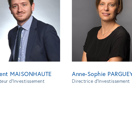
cent MAISONHAUTE
Anne-Sophie PARGUE
teur d'Investissement
Directrice d’Investissement