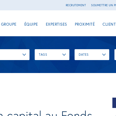
RECRUTEMENT
SOUMETTRE UN P
E GROUPE
ÉQUIPE
EXPERTISES
PROXIMITÉ
CLIENT
TAGS
DATES
 capital au Fonds