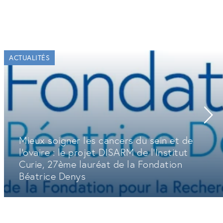
ACTUALITÉS
Mieux soigner les cancers du sein et de
l'ovaire : le projet DISARM de l'Institut
Curie, 27ème lauréat de la Fondation
Béatrice Denys