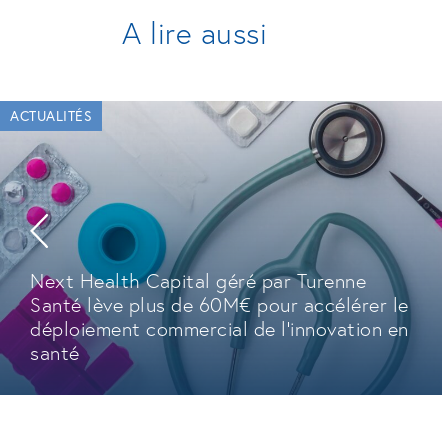
A lire aussi
ACTUALITÉS
Next Health Capital géré par Turenne
Santé lève plus de 60M€ pour accélérer le
déploiement commercial de l'innovation en
santé