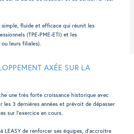
mple, fluide et efficace qui réunit les
ofessionnels (TPE-PME-ETI) et les
u leurs filiales).
LOPPEMENT AXÉE SUR LA
che une très forte croissance historique avec
r les 3 dernières années et prévoit de dépasser
res sur l’exercice en cours.
à LEASY de renforcer ses équipes, d’accroitre