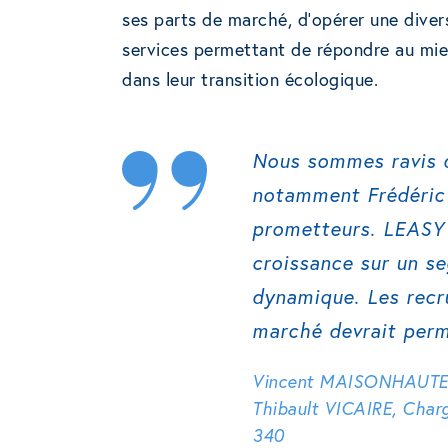
ses parts de marché, d’opérer une diversi
services permettant de répondre au mie
dans leur transition écologique.
Nous sommes ravis 
notamment Frédéric 
prometteurs. LEASY 
croissance sur un s
dynamique. Les recr
marché devrait perm
Vincent MAISONHAUTE, D
Thibault VICAIRE, Charg
340