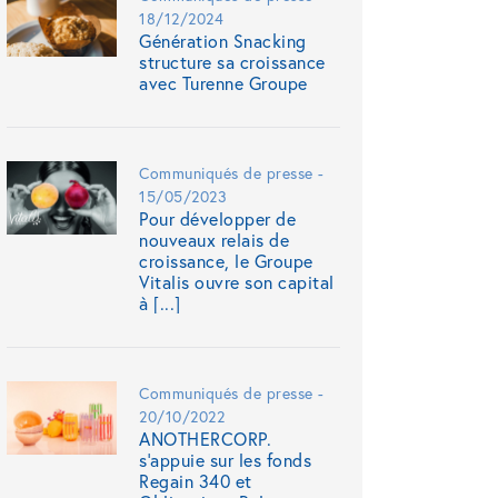
18/12/2024
Génération Snacking
structure sa croissance
avec Turenne Groupe
Communiqués de presse -
15/05/2023
Pour développer de
nouveaux relais de
croissance, le Groupe
Vitalis ouvre son capital
à [...]
Communiqués de presse -
20/10/2022
ANOTHERCORP.
s’appuie sur les fonds
Regain 340 et