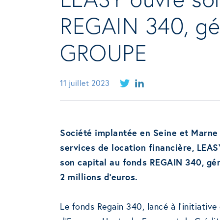
REGAIN 340, g
GROUPE
11 juillet 2023
Société implantée en Seine et Marne 
services de location financière, LEA
son capital au fonds REGAIN 340, g
2 millions d’euros.
Le fonds Regain 340, lancé à l’initiativ