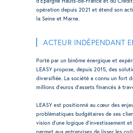
d’Epargne Hauts-de-France et du Crédit A
opération depuis 2021 et étend son acti
la Seine et Marne.
ACTEUR INDÉPENDANT E
Porté par un binôme énergique et expér
LEASY propose, depuis 2015, des soluti
diversifiée. La société a connu un fort
millions d’euros d’assets financés à trav
LEASY est positionné au cœur des enje
problématiques budgétaires de ses cli
vision d’une logique d’investissement et
permet aux entreprises de lisser les coû