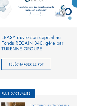
LEASY ouvre son capital au
Fonds REGAIN 340, géré par
TURENNE GROUPE
TÉLÉCHARGER LE PDF
PLUS D'ACTUALITÉ
Communiqués de presse -