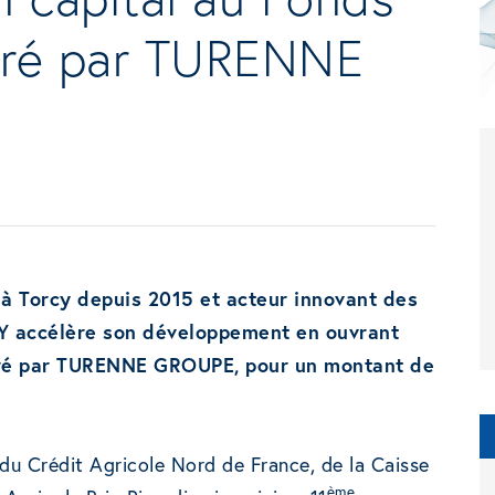
éré par TURENNE
à Torcy depuis 2015 et acteur innovant des
SY accélère son développement en ouvrant
éré par TURENNE GROUPE, pour un montant de
e du Crédit Agricole Nord de France, de la Caisse
ème