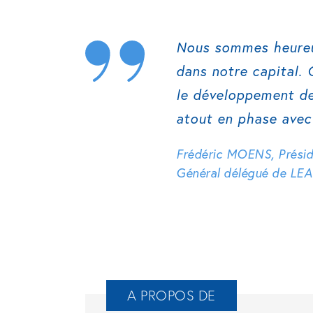
Nous sommes heureu
dans notre capital.
le développement de
atout en phase avec
Frédéric MOENS, Présid
Général délégué de LE
A PROPOS DE