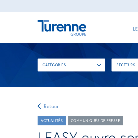
L
CATÉGORIES
SECTEURS
Retour
ACTUALITÉS
COMMUNIQUÉS DE PRESSE
LEASY ouvre son