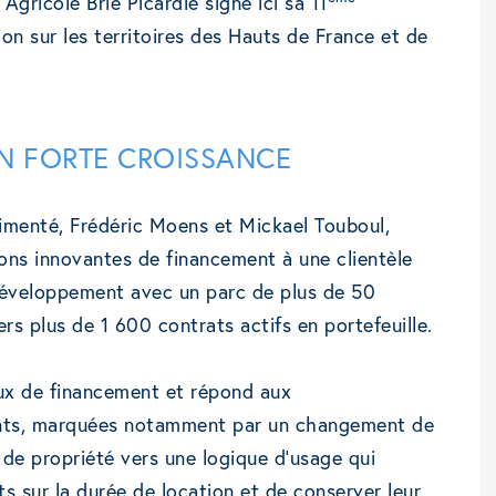
gricole Brie Picardie signe ici sa 11
on sur les territoires des Hauts de France et de
N FORTE CROISSANCE
imenté, Frédéric Moens et Mickael Touboul,
ons innovantes de financement à une clientèle
 développement avec un parc de plus de 50
ers plus de 1 600 contrats actifs en portefeuille.
ux de financement et répond aux
ents, marquées notamment par un changement de
 de propriété vers une logique d’usage qui
ts sur la durée de location et de conserver leur