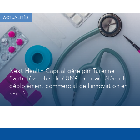
ACTUALITÉS
Next Health Capital géré par Turenne
Santé lève plus de 60M€ pour accélérer le
déploiement commercial de l'innovation en
santé