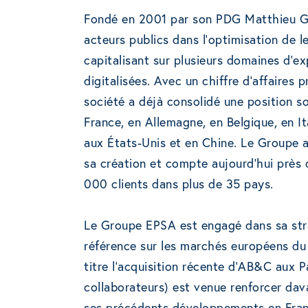
Fondé en 2001 par son PDG Matthieu Gu
acteurs publics dans l’optimisation de l
capitalisant sur plusieurs domaines d’ex
digitalisées. Avec un chiffre d’affaires
société a déjà consolidé une position 
France, en Allemagne, en Belgique, en I
aux États-Unis et en Chine. Le Groupe a
sa création et compte aujourd’hui près 
000 clients dans plus de 35 pays.
Le Groupe EPSA est engagé dans sa strat
référence sur les marchés européens du 
titre l’acquisition récente d’AB&C aux
collaborateurs) est venue renforcer da
ses précédents développements en Fran