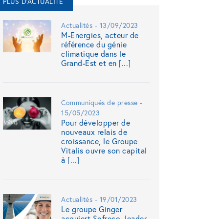
PLUS D'ACTUALITÉ
Actualités - 13/09/2023
M-Energies, acteur de
référence du génie
climatique dans le
Grand-Est et en [...]
Communiqués de presse -
15/05/2023
Pour développer de
nouveaux relais de
croissance, le Groupe
Vitalis ouvre son capital
à [...]
Actualités - 19/01/2023
Le groupe Ginger
acquiert Sofreco, leader