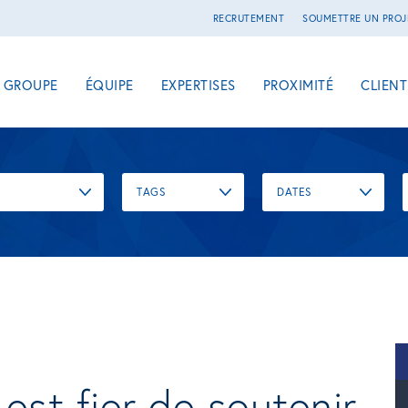
RECRUTEMENT
SOUMETTRE UN PROJ
E GROUPE
ÉQUIPE
EXPERTISES
PROXIMITÉ
CLIENT
TAGS
DATES
est fier de soutenir