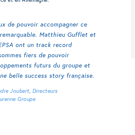
x de pouvoir accompagner ce
remarquable. Matthieu Gufflet et
 EPSA ont un track record
sommes fiers de pouvoir
loppements futurs du groupe et
e belle success story française.
ndre Joubert, Directeurs
Turenne Groupe