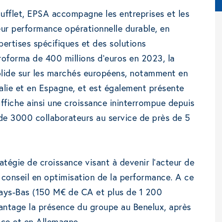
fflet, EPSA accompagne les entreprises et les
eur performance opérationnelle durable, en
pertises spécifiques et des solutions
 proforma de 400 millions d’euros en 2023, la
solide sur les marchés européens, notamment en
talie et en Espagne, et est également présente
ffiche ainsi une croissance ininterrompue depuis
de 3000 collaborateurs au service de près de 5
égie de croissance visant à devenir l’acteur de
conseil en optimisation de la performance. A ce
 Pays-Bas (150 M€ de CA et plus de 1 200
vantage la présence du groupe au Benelux, après
ce et en Allemagne.