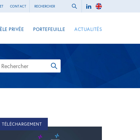
ET
CONTACT
ÈLE PRIVÉE
PORTEFEUILLE
ACTUALITÉS
TÉLÉCHARGEMENT