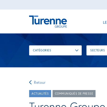
L
CATÉGORIES
SECTEURS
Retour
ACTUALITÉS
COMMUNIQUÉS DE PRESSE
Turenne Groupe 