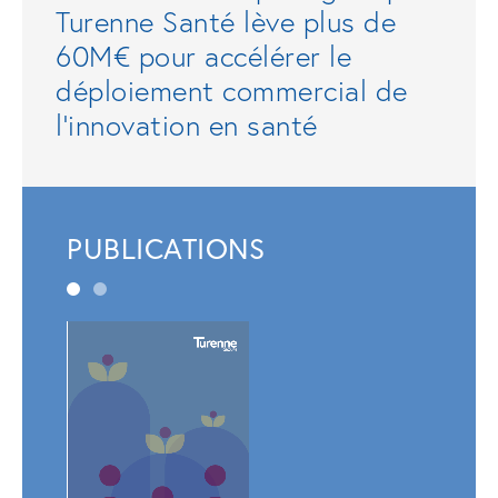
Turenne Santé lève plus de
60M€ pour accélérer le
déploiement commercial de
l'innovation en santé
PUBLICATIONS
Rapp