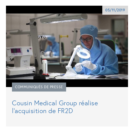
05/11/2019
COMMUNIQUÉS DE PRESSE
Cousin Medical Group réalise
l’acquisition de FR2D