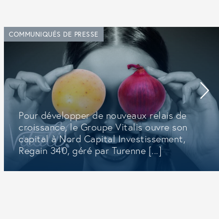
COMMUNIQUÉS DE PRESSE
Pour développer de nouveaux relais de
croissance, le Groupe Vitalis ouvre son
capital à Nord Capital Investissement,
Regain 340, géré par Turenne [...]