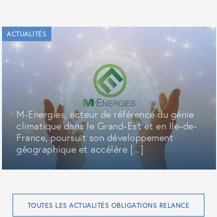
ACTUALITÉS
M-Energies, acteur de référence du génie
climatique dans le Grand-Est et en Ile-de-
France, poursuit son développement
géographique et accélère [...]
TOUTES LES ACTUALITÉS OBLIGATIONS RELANCE