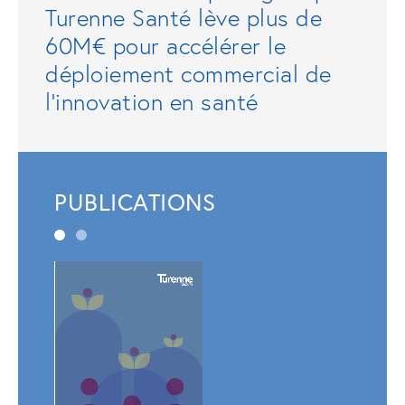
Turenne Santé lève plus de
60M€ pour accélérer le
déploiement commercial de
l'innovation en santé
PUBLICATIONS
Rapp