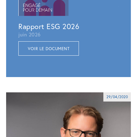
juillet 
VOI
Rapport ESG 2026
juin 2026
VOIR LE DOCUMENT
29/04/2020