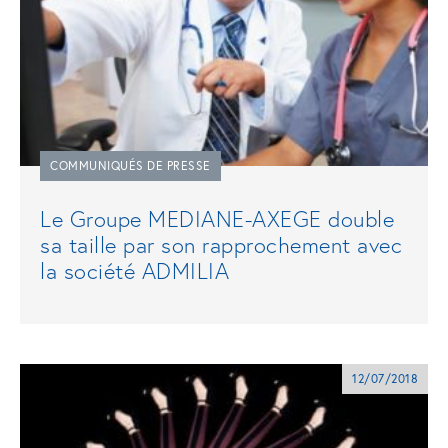
COMMUNIQUÉS DE PRESSE
Le Groupe MEDIANE-AXEGE double
sa taille par son rapprochement avec
la société ADMILIA
12/07/2018