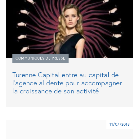
COMMUNIQUÉS DE PRESSE
Turenne Capital entre au capital de
l’agence al dente pour accompagner
la croissance de son activité
11/07/2018