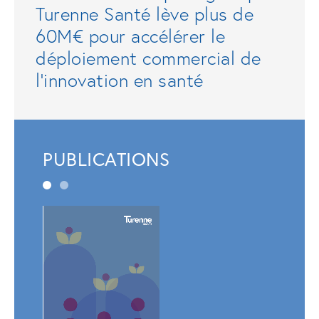
Turenne Santé lève plus de
60M€ pour accélérer le
déploiement commercial de
l'innovation en santé
PUBLICATIONS
Rapp