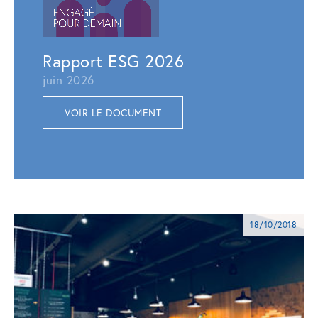
juillet 
VOI
Rapport ESG 2026
juin 2026
VOIR LE DOCUMENT
18/10/2018