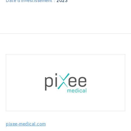
Date d'investissement :
2023
pixee-medical.com