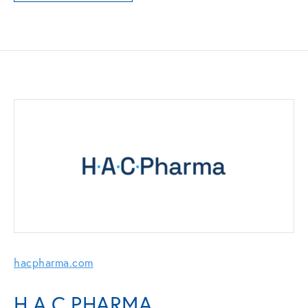
hacpharma.com
H.A.C.PHARMA