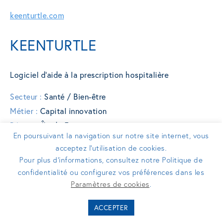
keenturtle.com
KEENTURTLE
Logiciel d’aide à la prescription hospitalière
Secteur :
Santé / Bien-être
Métier :
Capital innovation
Région :
Île-de-France
En poursuivant la navigation sur notre site internet, vous
Date d'investissement :
2021
acceptez l’utilisation de cookies.
Pour plus d’informations, consultez notre Politique de
confidentialité ou configurez vos préférences dans les
Paramètres de cookies
.
ACCEPTER