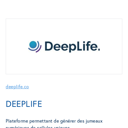
deeplife.co
DEEPLIFE
Plateforme permettant de générer des jumeaux
numériques de cellules uniques